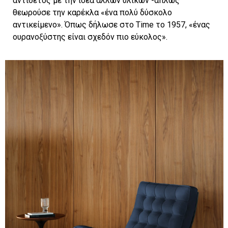
αντίθετος με την ιδέα άλλων υλικών -απλώς
θεωρούσε την καρέκλα «ένα πολύ δύσκολο
αντικείμενο». Όπως δήλωσε στο Time το 1957, «ένας
ουρανοξύστης είναι σχεδόν πιο εύκολος».