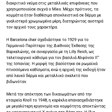
διακριτικό νεύμα στις μεταλλικές επιφάνειες που
χρησιμοποιούσε συχνά ο Mies. Μέχρι πρότινος, τα
κομμάτια ήταν διαθέσιμα αποκλειστικά σε δέρμα με
γυαλιστερά χρωμιωμένα μέρη, διατηρώντας αυστηρά
τον αρχικό τους χαρακτήρα.
Η Barcelona chair σχεδιάστηκε το 1929 για το
Γερμανικό Περίπτερο της Διεθνούς Έκθεσης της
Βαρκελώνης, σε συνεργασία με τη Lilly Reich, ως
τελετουργικό κάθισμα για τον βασιλιά Αλφόνσο ΙΓ’
της Ισπανίας. Η μορφή της βασίστηκε σε ρωμαϊκά
πτυσσόμενα καθίσματα, ενώ η αρχική της εκδοχή ήταν
από λευκό δέρμα και μεταλλικό σκελετό που
βιδωνόταν.
Μετά την απόκτηση των δικαιωμάτων από την
εταιρεία Knoll το 1948, η καρέκλα επανασχεδιάστηκε
με μεγαλύτερη εργονομία και κομψότητα, αποκτώντας