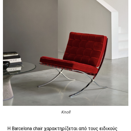
Knoll
Η Barcelona chair χαρακτηρίζεται από τους ειδικούς