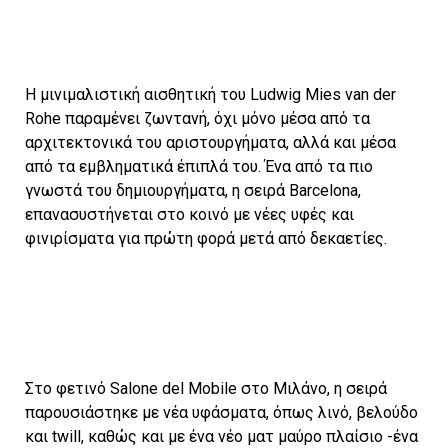
Η μινιμαλιστική αισθητική του Ludwig Mies van der
Rohe παραμένει ζωντανή, όχι μόνο μέσα από τα
αρχιτεκτονικά του αριστουργήματα, αλλά και μέσα
από τα εμβληματικά έπιπλά του. Ένα από τα πιο
γνωστά του δημιουργήματα, η σειρά Barcelona,
επανασυστήνεται στο κοινό με νέες υφές και
φινιρίσματα για πρώτη φορά μετά από δεκαετίες.
Στο φετινό Salone del Mobile στο Μιλάνο, η σειρά
παρουσιάστηκε με νέα υφάσματα, όπως λινό, βελούδο
και twill, καθώς και με ένα νέο ματ μαύρο πλαίσιο -ένα