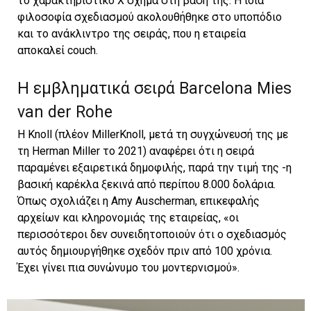
το χαρακτηριστικό Χ σχήμα στη βάση της. Η ίδια
φιλοσοφία σχεδιασμού ακολουθήθηκε στο υποπόδιο
και το ανάκλιντρο της σειράς, που η εταιρεία
αποκαλεί couch.
Η εμβληματικά σειρά Barcelona Mies
van der Rohe
Η Knoll (πλέον MillerKnoll, μετά τη συγχώνευσή της με
τη Herman Miller το 2021) αναφέρει ότι η σειρά
παραμένει εξαιρετικά δημοφιλής, παρά την τιμή της -η
βασική καρέκλα ξεκινά από περίπου 8.000 δολάρια.
Όπως σχολιάζει η Amy Auscherman, επικεφαλής
αρχείων και κληρονομιάς της εταιρείας, «οι
περισσότεροι δεν συνειδητοποιούν ότι ο σχεδιασμός
αυτός δημιουργήθηκε σχεδόν πριν από 100 χρόνια.
Έχει γίνει πια συνώνυμο του μοντερνισμού».