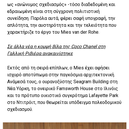
ως «ανώνυμος σχεδιασμός» -τόσο διαδεδομένη και
εδραιωμένη είναι στη σύγχρονη πολιτιστική
συνείδηση. Παρόλα αυτά, φέρει σαφή υπογραφή, την
απλότητα, την αυστηρότητα και την τελειότητα που
χαρακτήριζε το έργο του Mies van der Rohe.
Σε άλλα νέα η κομψή βίλα της Coco Chanel στη
Γαλλική Ριβιέρα ανακαινίστηκε
Εκτός από τη σειρά επίπλων, ο Mies έχει αφήσει
ισχυρό αποτύπωμα στην παγκόσμια αρχιτεκτονική.
Ανάμεσά τους, ο ουρανοξύστης Seagram Building στη
Νέα Υόρκη, το ονειρικό Farnsworth House στο Ιλινόις
και το πρότυπο οικιστικό συγκρότημα Lafayette Park
στο Ντιτρόιτ, που θεωρείται υπόδειγμα πολεοδομικού
σχεδιασμού.