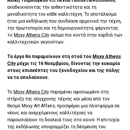
Αλίκη Τσιρλιάγκου
και
Λενιώ Παπαντωνοπούλου
,
αναδεικνύοντας την αυθεντικότητα και τη
μοναδικότητα του κάθε καλλιτέχνη. Το αποτέλεσμα
ήταν μια εκδήλωση που συνδύασε αρμονικά την τέχνη,
την πρωτοπορία και τη δημιουργικότητα, φέρνοντας
το
Moxy Athens City
ακόμα πιο κοντά στην καρδιά των
καλλιτεχνικών γεγονότων.
Τα έργα θα παραμείνουν στη στοά του
Moxy Athens
City
μέχρι τις 16 Νοεμβρίου, δίνοντας την ευκαιρία
στους επισκέπτες του ξενοδοχείου και της πόλης
να τα απολαύσουν.
Το
Moxy Athens City
παραμένει αφοσιωμένο στη
στήριξη της σύγχρονης τέχνης και μέσα από τον
θεσμό Moxy Art Affairs, προσφέρει μια πλατφόρμα σε
νέους και ανερχόμενους καλλιτέχνες να
παρουσιάσουν τη δουλειά τους στο κοινό. Η επιτυχία
της εκδήλωσης υπογραμμίζει τη δέσμευση του