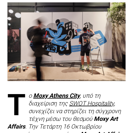
Τ
ο
Moxy Athens City
, υπό τη
διαχείριση της
SWOT Hospitality
,
συνεχίζει να στηρίζει τη σύγχρονη
τέχνη μέσω του θεσμού
Moxy Art
Affairs
. Την Τετάρτη 16 Οκτωβρίου