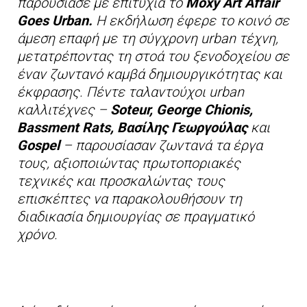
παρουσίασε με επιτυχία το
Moxy Art Affair
Goes Urban.
Η εκδήλωση έφερε το κοινό σε
άμεση επαφή με τη σύγχρονη urban τέχνη,
μετατρέποντας τη στοά του ξενοδοχείου σε
έναν ζωντανό καμβά δημιουργικότητας και
έκφρασης. Πέντε ταλαντούχοι urban
καλλιτέχνες –
Soteur, George Chionis,
Bassment Rats, Βασίλης Γεωργούλας
και
Gospel
– παρουσίασαν ζωντανά τα έργα
τους, αξιοποιώντας πρωτοποριακές
τεχνικές και προσκαλώντας τους
επισκέπτες να παρακολουθήσουν τη
διαδικασία δημιουργίας σε πραγματικό
χρόνο.