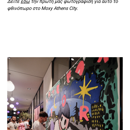
Δείτε
εδώ
την πρώτη μας φωτογράφιση για αυτό το
φθινόπωρο στο Moxy Athens City.