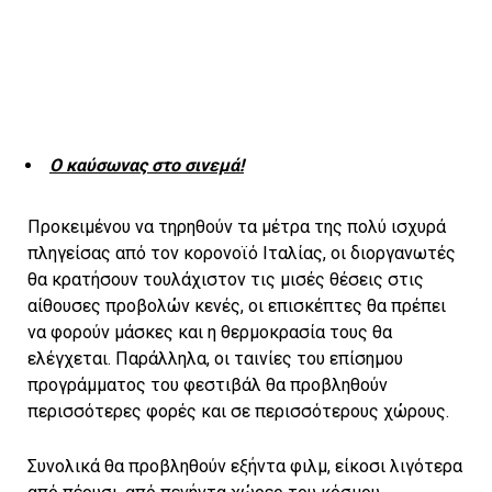
Ο καύσωνας στο σινεμά!
Προκειμένου να τηρηθούν τα μέτρα της πολύ ισχυρά
πληγείσας από τον κορονοϊό Ιταλίας, οι διοργανωτές
θα κρατήσουν τουλάχιστον τις μισές θέσεις στις
αίθουσες προβολών κενές, οι επισκέπτες θα πρέπει
να φορούν μάσκες και η θερμοκρασία τους θα
ελέγχεται. Παράλληλα, οι ταινίες του επίσημου
προγράμματος του φεστιβάλ θα προβληθούν
περισσότερες φορές και σε περισσότερους χώρους.
Συνολικά θα προβληθούν εξήντα φιλμ, είκοσι λιγότερα