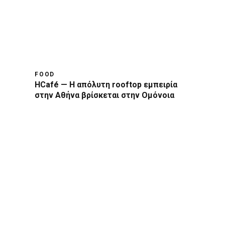
FOOD
HCafé — Η απόλυτη rooftop εμπειρία
στην Αθήνα βρίσκεται στην Ομόνοια