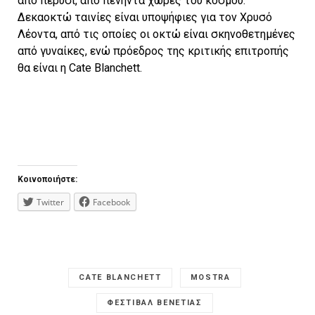
από πέρυσι, από πενήντα χώρες του κόσμου.
Δεκαοκτώ ταινίες είναι υποψήφιες για τον Χρυσό
Λέοντα, από τις οποίες οι οκτώ είναι σκηνοθετημένες
από γυναίκες, ενώ πρόεδρος της κριτικής επιτροπής
θα είναι η Cate Blanchett.
Κοινοποιήστε:
Twitter
Facebook
CATE BLANCHETT
MOSTRA
ΦΕΣΤΙΒΑΛ ΒΕΝΕΤΙΑΣ