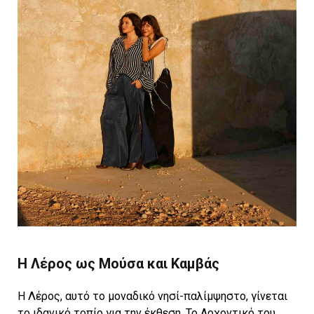
Η Λέρος ως Μούσα και Καμβάς
Η Λέρος, αυτό το μοναδικό νησί-παλίμψηστο, γίνεται
το ιδανικό τοπίο για την έκθεση. Το Αρχοντικό του