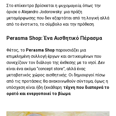
Στο επίκεντρο βρίσκεται η
ψυχομαγεία
, όπως την
όρισε ο Alejandro Jodorowsky: μια πράξη
μεταμόρφωσης που δεν εξαρτάται από τη λογική αλλά
από το ένστικτο, το σύμβολο και την πρόθεση.
Perasma Shop: Ένα Αισθητικό Πέρασμα
Φέτος, το
Perasma Shop
παρουσιάζει μια
επιμελημένη συλλογή έργων και αντικειμένων που
συνεχίζουν τον διάλογο της έκθεσης με το νησί. Δεν
είναι ένα ακόμα “concept store”, αλλά ένας
μεταβατικός χώρος αισθητικής. Οι δημιουργοί πίσω
από τις προτάσεις θα ανακοινωθούν σύντομα, όμως η
υπόσχεση είναι ήδη ξεκάθαρη:
τέχνη που διαπερνά το
ορατό και ενεργοποιεί το βίωμα
.