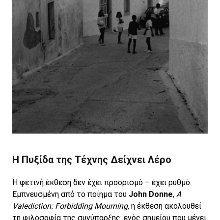
Η Πυξίδα της Τέχνης Δείχνει Λέρο
Η φετινή έκθεση δεν έχει προορισμό – έχει ρυθμό.
Εμπνευσμένη από το ποίημα του
John Donne
,
A
Valediction: Forbidding Mourning
, η έκθεση ακολουθεί
τη φιλοσοφία της συνύπαρξης: ενός σημείου που μένει