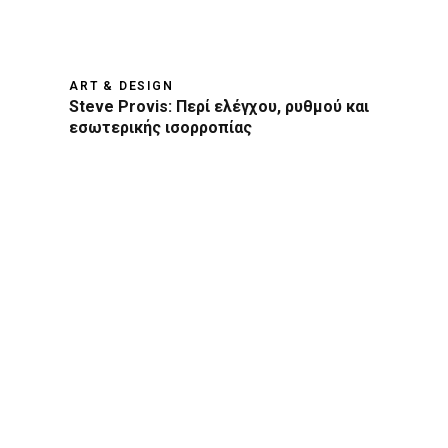
ART & DESIGN
Steve Provis: Περί ελέγχου, ρυθμού και
εσωτερικής ισορροπίας