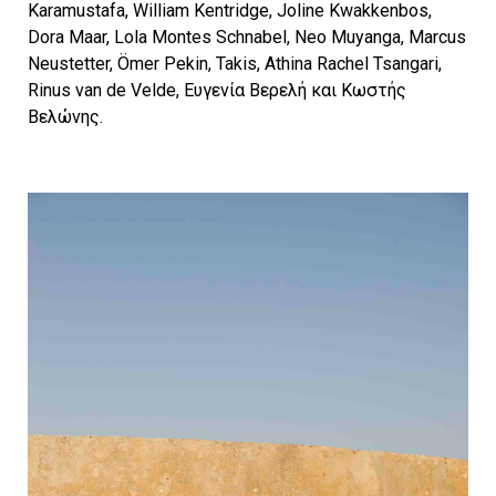
Karamustafa, William Kentridge, Joline Kwakkenbos,
Dora Maar, Lola Montes Schnabel, Neo Muyanga, Marcus
Neustetter, Ömer Pekin, Takis, Athina Rachel Tsangari,
Rinus van de Velde, Ευγενία Βερελή και Κωστής
Βελώνης.