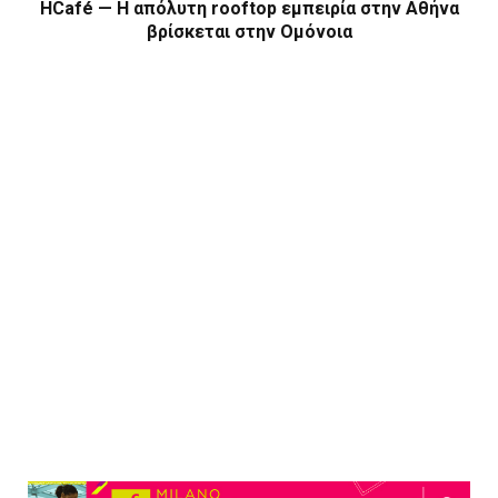
HCafé — Η απόλυτη rooftop εμπειρία στην Αθήνα
βρίσκεται στην Ομόνοια