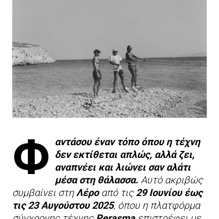
Φ
αντάσου έναν τόπο όπου η τέχνη
δεν εκτίθεται απλώς, αλλά ζει,
αναπνέει και λιώνει σαν αλάτι
μέσα στη θάλασσα.
Αυτό ακριβώς
συμβαίνει στη
Λέρο
από τις
29 Ιουνίου έως
τις 23 Αυγούστου 2025
, όπου η πλατφόρμα
σύγχρονης τέχνης
Perasma
επιστρέφει με