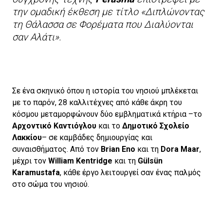
την ομαδική έκθεση με τίτλο
«Διπλώνοντας
τη Θάλασσα σε Φορέματα που Διαλύονται
σαν Αλάτι»
.
Σε ένα σκηνικό όπου η ιστορία του νησιού μπλέκεται
με το παρόν, 28 καλλιτέχνες από κάθε άκρη του
κόσμου μεταμορφώνουν δύο εμβληματικά κτήρια –το
Αρχοντικό Καντιόγλου
και το
Δημοτικό Σχολείο
Λακκίου
– σε καμβάδες δημιουργίας και
συναισθήματος. Από τον
Brian Eno
και τη
Dora Maar
,
μέχρι τον
William Kentridge
και τη
Gülsün
Karamustafa
, κάθε έργο λειτουργεί σαν ένας παλμός
στο σώμα του νησιού.