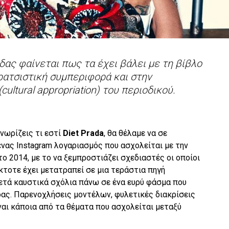
ας φαίνεται πως τα έχει βάλει με τη βίβλο
ρατσιστική συμπεριφορά και στην
cultural appropriation) του περιοδικού.
νωρίζεις τι εστί
Diet Prada
, θα θέλαμε να σε
ένας Instagram λογαριασμός που ασχολείται με την
το 2014, με το να ξεμπροστιάζει σχεδιαστές οι οποίοι
κτοτε έχει μετατραπεί σε μια τεράστια πηγή
τά καυστικά σχόλια πάνω σε ένα ευρύ φάσμα που
δας. Παρενοχλήσεις μοντέλων, φυλετικές διακρίσεις
ίναι κάποια από τα θέματα που ασχολείται μεταξύ