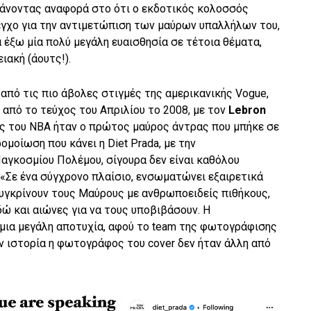
Κάνοντας αναφορά στο ότι ο εκδοτικός κολοσσός
εγχο για την αντιμετώπιση των μαύρων υπαλλήλων του,
 έξω μία πολύ μεγάλη ευαισθησία σε τέτοια θέματα,
ιακή (άουτς!).
από τις πιο άβολες στιγμές της αμερικανικής Vogue,
από το τεύχος του Απριλίου το 2008, με τον
Lebron
ας του NBA ήταν ο πρώτος μαύρος άντρας που μπήκε σε
μοίωση που κάνει η Diet Prada, με την
αγκοσμίου Πολέμου, σίγουρα δεν είναι καθόλου
 «Σε ένα σύγχρονο πλαίσιο, ενσωματώνει εξαιρετικά
γκρίνουν τους Μαύρους με ανθρωποειδείς πιθήκους,
δώ και αιώνες για να τους υποβιβάσουν. Η
μια μεγάλη αποτυχία, αφού το team της φωτογράφισης
την ιστορία η φωτογράφος του cover δεν ήταν άλλη από