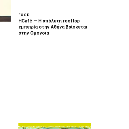
FOOD
HCafé — Η απόλυτη rooftop
εμπειρία στην Αθήνα βρίσκεται
στην Ομόνοια