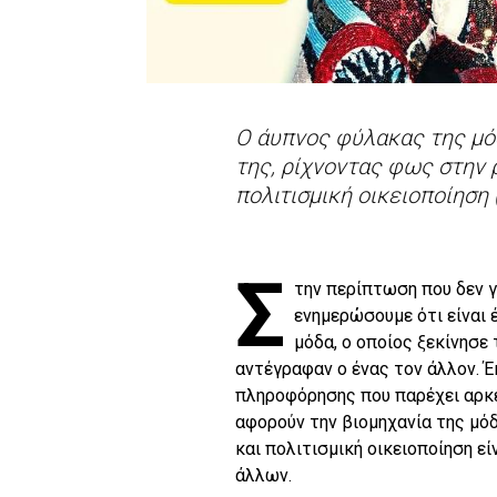
Ο άυπνος φύλακας της μόδ
της, ρίχνοντας φως στην 
πολιτισμική οικειοποίηση (
Σ
την περίπτωση που δεν γ
ενημερώσουμε ότι είναι 
μόδα, ο οποίος ξεκίνησε 
αντέγραφαν ο ένας τον άλλον. Έ
πληροφόρησης που παρέχει αρκε
αφορούν την βιομηχανία της μό
και πολιτισμική οικειοποίηση ε
άλλων.