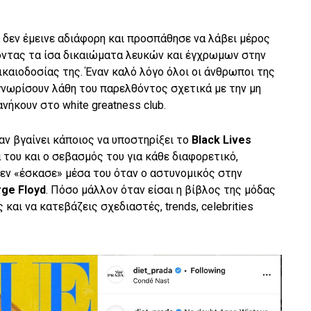
 δεν έμεινε αδιάφορη και προσπάθησε να λάβει μέρος
οντας τα ίσα δικαιώματα λευκών και έγχρωμων στην
ικαιοδοσίας της. Έναν καλό λόγο όλοι οι άνθρωποι της
αγνωρίσουν λάθη του παρελθόντος σχετικά με την μη
ήκουν στο white greatness club.
αν βγαίνει κάποιος να υποστηρίξει το
Black Lives
 του και ο σεβασμός του για κάθε διαφορετικό,
εν «έσκασε» μέσα του όταν ο αστυνομικός στην
ge Floyd
. Πόσο μάλλον όταν είσαι η βίβλος της μόδας
 και να κατεβάζεις σχεδιαστές, trends, celebrities