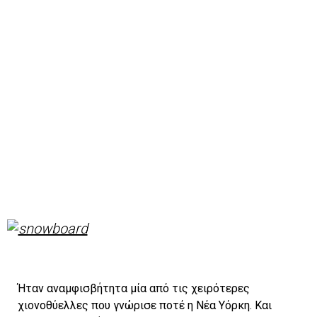
Ήταν αναμφισβήτητα μία από τις χειρότερες
χιονοθύελλες που γνώρισε ποτέ η Νέα Υόρκη. Και