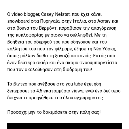
O video blogger, Casey Neistat, που έχει κάνει
snowboard στα Πυρηναία, στην Ιταλία, στο Άσπεν και
στα βουνά του Βερμόντ, παραβίασε την απαγόρευση
της κυκλοφορίας με ρίσκο να συλληφθεί. Με τη
βοήθεια του αδερφού του που οδηγούσε και του
κολλητού του που τον φίλμαρε, έζησε τη Νέα Υόρκη,
όπως μάλλον δε θα τη ξαναζήσει κανείς. Εκτός από
έναν δεύτερο σκιέρ και ένα ακόμα σνοουμπορντίστα
που τον ακολούθησαν στη διαδρομή του!
Το βίντεο που ανέβασε στο you tube έχει ήδη
ξεπεράσει τα 4,5 εκατομμύρια views, ενώ ένα δεύτερο
δείχνει τι προηγήθηκε του όλου εγχειρήματος.
Προσοχή: μην το δοκιμάσετε στην πόλη σας!