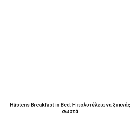
Hästens Breakfast in Bed: Η πολυτέλεια να ξυπνάς
σωστά