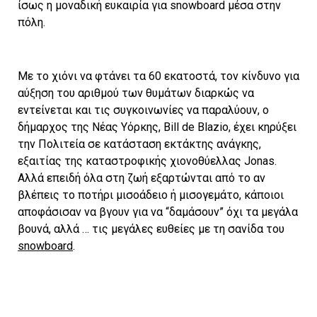
ίσως η μοναδική ευκαιρία για snowboard μέσα στην
πόλη.
Με το χιόνι να φτάνει τα 60 εκατοστά, τον κίνδυνο για
αύξηση του αριθμού των θυμάτων διαρκώς να
εντείνεται και τις συγκοινωνίες να παραλύουν, ο
δήμαρχος της Νέας Υόρκης, Bill de Blazio, έχει κηρύξει
την Πολιτεία σε κατάσταση εκτάκτης ανάγκης,
εξαιτίας της καταστροφικής χιονοθύελλας Jonas.
Αλλά επειδή όλα στη ζωή εξαρτώνται από το αν
βλέπεις το ποτήρι μισοάδειο ή μισογεμάτο, κάποιοι
αποφάσισαν να βγουν για να “δαμάσουν” όχι τα μεγάλα
βουνά, αλλά … τις μεγάλες ευθείες με τη σανίδα του
snowboard
.