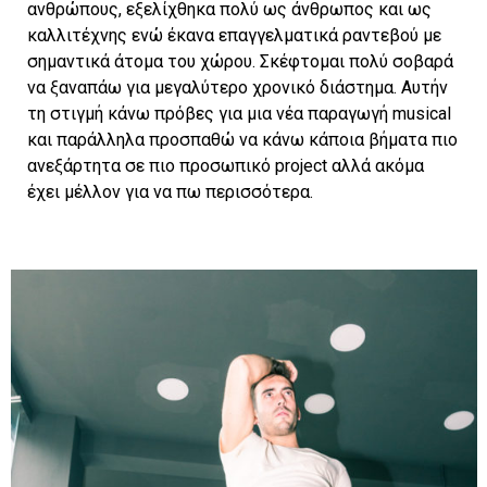
ανθρώπους, εξελίχθηκα πολύ ως άνθρωπος και ως
καλλιτέχνης ενώ έκανα επαγγελματικά ραντεβού με
σημαντικά άτομα του χώρου. Σκέφτομαι πολύ σοβαρά
να ξαναπάω για μεγαλύτερο χρονικό διάστημα. Αυτήν
τη στιγμή κάνω πρόβες για μια νέα παραγωγή musical
και παράλληλα προσπαθώ να κάνω κάποια βήματα πιο
ανεξάρτητα σε πιο προσωπικό project αλλά ακόμα
έχει μέλλον για να πω περισσότερα.