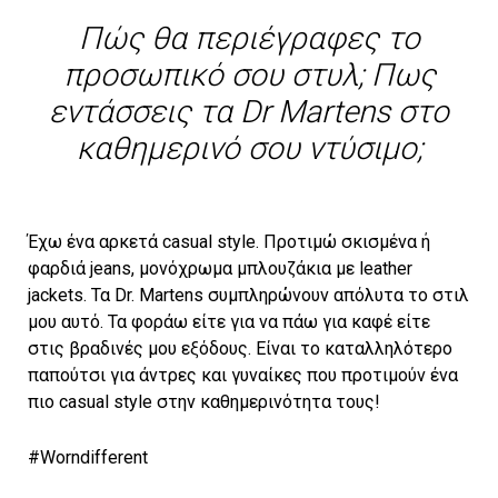
Πώς θα περιέγραφες το
προσωπικό σου στυλ; Πως
εντάσσεις τα Dr Martens στο
καθημερινό σου ντύσιμο;
Έχω ένα αρκετά casual style. Προτιμώ σκισμένα ή
φαρδιά jeans, μονόχρωμα μπλουζάκια με leather
jackets. Τα Dr. Martens συμπληρώνουν απόλυτα το στιλ
μου αυτό. Τα φοράω είτε για να πάω για καφέ είτε
στις βραδινές μου εξόδους. Είναι το καταλληλότερο
παπούτσι για άντρες και γυναίκες που προτιμούν ένα
πιο casual style στην καθημερινότητα τους!
#Worndifferent