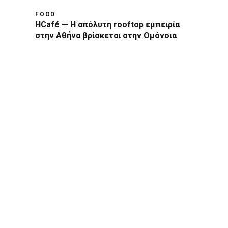
FOOD
HCafé — Η απόλυτη rooftop εμπειρία
στην Αθήνα βρίσκεται στην Ομόνοια