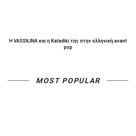
Η VASSIŁINA και η Κatadiki της στην ελληνική avant
pop
MOST POPULAR