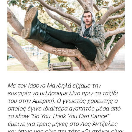
Με τον Ιάσονα Μανδηλά είχαμε την
ευκαιρία να μιλήσουμε λίγο πριν το ταξίδι
του στην Αμερική. Ο γνωστός χορευτής ο
οποίος έγινε ιδιαίτερα αγαπητός μέσα από
το show “So You Think You Can Dance”
έμεινε για τρεις μήνες στο Λος Άντζελες
και όπως μας είχε πει τότε «Οι στόχοι είναι