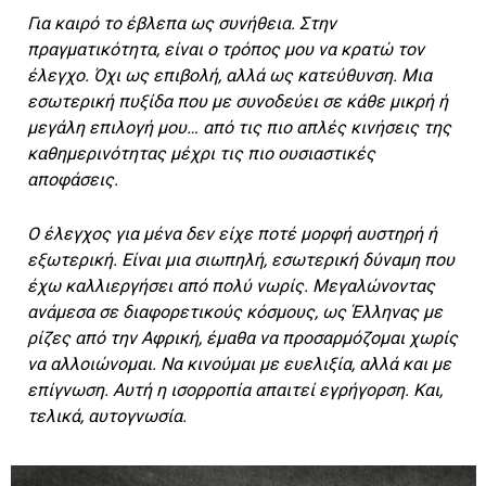
Για καιρό το έβλεπα ως συνήθεια. Στην
πραγματικότητα, είναι ο τρόπος μου να κρατώ τον
έλεγχο. Όχι ως επιβολή, αλλά ως κατεύθυνση. Μια
εσωτερική πυξίδα που με συνοδεύει σε κάθε μικρή ή
μεγάλη επιλογή μου… από τις πιο απλές κινήσεις της
καθημερινότητας μέχρι τις πιο ουσιαστικές
αποφάσεις.
Ο έλεγχος για μένα δεν είχε ποτέ μορφή αυστηρή ή
εξωτερική. Είναι μια σιωπηλή, εσωτερική δύναμη που
έχω καλλιεργήσει από πολύ νωρίς. Μεγαλώνοντας
ανάμεσα σε διαφορετικούς κόσμους, ως Έλληνας με
ρίζες από την Αφρική, έμαθα να προσαρμόζομαι χωρίς
να αλλοιώνομαι. Να κινούμαι με ευελιξία, αλλά και με
επίγνωση. Αυτή η ισορροπία απαιτεί εγρήγορση. Και,
τελικά, αυτογνωσία.