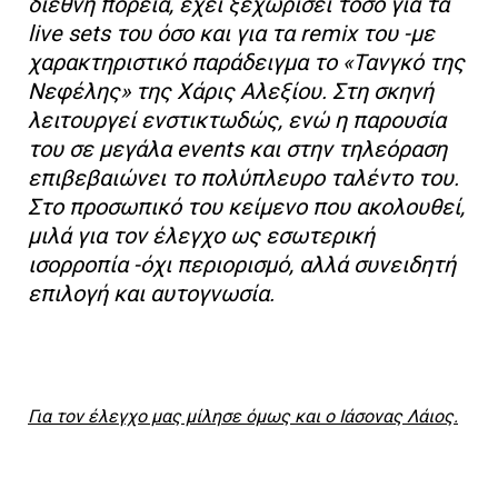
διεθνή πορεία, έχει ξεχωρίσει τόσο για τα
live sets του όσο και για τα remix του -με
χαρακτηριστικό παράδειγμα το «Τανγκό της
Νεφέλης» της Χάρις Αλεξίου. Στη σκηνή
λειτουργεί ενστικτωδώς, ενώ η παρουσία
του σε μεγάλα events και στην τηλεόραση
επιβεβαιώνει το πολύπλευρο ταλέντο του.
Στο προσωπικό του κείμενο που ακολουθεί,
μιλά για τον έλεγχο ως εσωτερική
ισορροπία -όχι περιορισμό, αλλά συνειδητή
επιλογή και αυτογνωσία.
Για τον έλεγχο μας μίλησε όμως και ο Ιάσονας Λάιος.