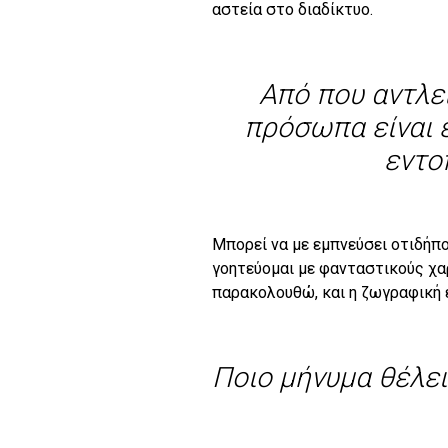
αστεία στο διαδίκτυο.
Από που αντλεί
πρόσωπα είναι ε
εντο
Μπορεί να με εμπνεύσει οτιδήπο
γοητεύομαι με φανταστικούς χα
παρακολουθώ, και η ζωγραφική ε
Ποιο μήνυμα θέλει