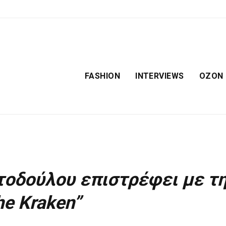
FASHION
INTERVIEWS
OZON
τοδούλου επιστρέφει με τ
he Kraken”