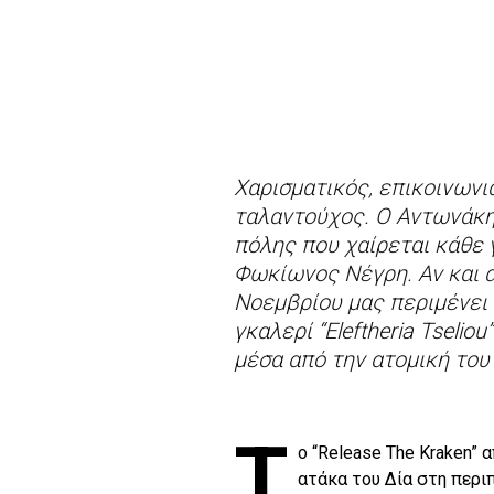
Χαρισματικός, επικοινωνι
ταλαντούχος. Ο Αντωνάκης
πόλης που χαίρεται κάθε 
Φωκίωνος Νέγρη. Αν και 
Νοεμβρίου μας περιμένει
γκαλερί “Eleftheria Tselio
μέσα από την ατομική του 
Τ
ο “Release The Kraken”
ατάκα του Δία στη περιπ