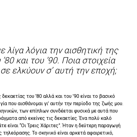
 λίγα λόγια την αισθητική της
’80 και του ’90. Ποια στοιχεία
 σε ελκύουν σ’ αυτή την εποχή;
δεκαετίας του ’80 αλλά και του ’90 είναι το βασικό
ία που αισθάνομαι γι’ αυτήν την περίοδο της ζωής μου.
κηνικών, των επίπλων συνδέεται φυσικά με αυτά που
άγματα από εκείνες τις δεκαετίες. Ένα πολύ καλό
τε είναι “Οι Τρεις Χάριτες”. Ήταν η δεύτερη παραγωγή
 τηλεόρασης. Το σκηνικό είναι αρκετά αφαιρετικό,