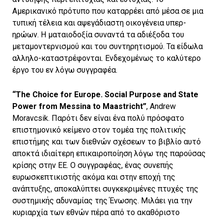
Αμερικανικό πρότυπο που καταρρέει από μέσα σε μια
τυπική τέλεια και αψεγάδιαστη οικογένεια υπερ-
ηρώων. Η ματαιοδοξία συναντά τα αδιέξοδα του
μεταμοντερνισμού και του συντηρητισμού. Τα είδωλα
αλληλο-καταστρέφονται. Ενδεχομένως το καλύτερο
έργο του εν λόγω συγγραφέα.
“The Choice for Europe. Social Purpose and State
Power from Messina to Maastricht”
, Andrew
Moravcsik. Παρότι δεν είναι ένα πολύ πρόσφατο
επιστημονικό κείμενο στον τομέα της πολιτικής
επιστήμης και των διεθνών σχέσεων το βιβλίο αυτό
αποκτά ιδιαίτερη επικαιροποίηση λόγω της παρούσας
κρίσης στην ΕΕ. Ο συγγραφέας, ένας συνεπής
ευρωσκεπτικιστής ακόμα και στην εποχή της
ανάπτυξης, αποκαλύπτει συγκεκριμένες πτυχές της
συστημικής αδυναμίας της Ένωσης. Μιλάει για την
κυριαρχία των εθνών πέρα από το ακαθόριστο