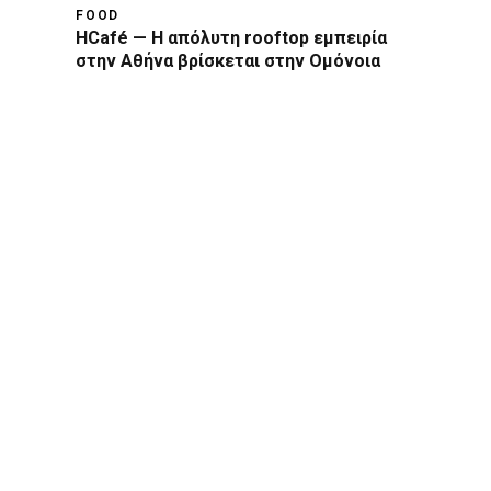
FOOD
HCafé — Η απόλυτη rooftop εμπειρία
στην Αθήνα βρίσκεται στην Ομόνοια