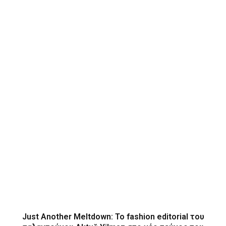
Just Another Meltdown: To fashion editorial του