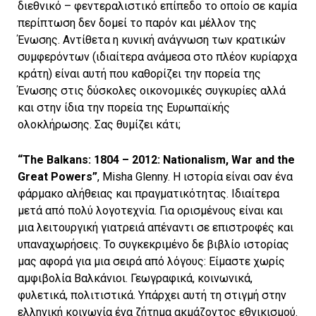
διεθνικό – φεντεραλιστικό επίπεδο το οποίο σε καμία
περίπτωση δεν δομεί το παρόν και μέλλον της
Ένωσης. Αντίθετα η κυνική ανάγνωση των κρατικών
συμφερόντων (ιδιαίτερα ανάμεσα στο πλέον κυρίαρχα
κράτη) είναι αυτή που καθορίζει την πορεία της
Ένωσης στις δύσκολες οικονομικές συγκυρίες αλλά
και στην ίδια την πορεία της Ευρωπαϊκής
ολοκλήρωσης. Σας θυμίζει κάτι;
“The Balkans: 1804 – 2012: Nationalism, War and the
Great Powers”
, Misha Glenny. Η ιστορία είναι σαν ένα
φάρμακο αλήθειας και πραγματικότητας. Ιδιαίτερα
μετά από πολύ λογοτεχνία. Για ορισμένους είναι και
μια λειτουργική γιατρειά απέναντι σε επιστροφές και
υπαναχωρήσεις. Το συγκεκριμένο δε βιβλίο ιστορίας
μας αφορά για μια σειρά από λόγους: Είμαστε χωρίς
αμφιβολία Βαλκάνιοι. Γεωγραφικά, κοινωνικά,
φυλετικά, πολιτιστικά. Υπάρχει αυτή τη στιγμή στην
ελληνική κοινωνία ένα ζήτημα ακμάζοντος εθνικισμού.