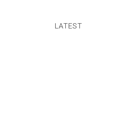
LATEST