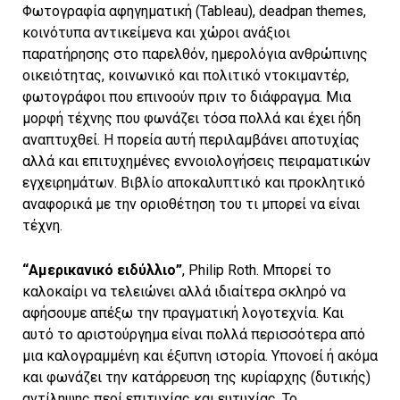
Φωτογραφία αφηγηματική (Tableau), deadpan themes,
κοινότυπα αντικείμενα και χώροι ανάξιοι
παρατήρησης στο παρελθόν, ημερολόγια ανθρώπινης
οικειότητας, κοινωνικό και πολιτικό ντοκιμαντέρ,
φωτογράφοι που επινοούν πριν το διάφραγμα. Μια
μορφή τέχνης που φωνάζει τόσα πολλά και έχει ήδη
αναπτυχθεί. Η πορεία αυτή περιλαμβάνει αποτυχίας
αλλά και επιτυχημένες εννοιολογήσεις πειραματικών
εγχειρημάτων. Βιβλίο αποκαλυπτικό και προκλητικό
αναφορικά με την οριοθέτηση του τι μπορεί να είναι
τέχνη.
“Αμερικανικό ειδύλλιο”
, Philip Roth. Μπορεί το
καλοκαίρι να τελειώνει αλλά ιδιαίτερα σκληρό να
αφήσουμε απέξω την πραγματική λογοτεχνία. Και
αυτό το αριστούργημα είναι πολλά περισσότερα από
μια καλογραμμένη και έξυπνη ιστορία. Υπονοεί ή ακόμα
και φωνάζει την κατάρρευση της κυρίαρχης (δυτικής)
αντίληψης περί επιτυχίας και ευτυχίας. Το