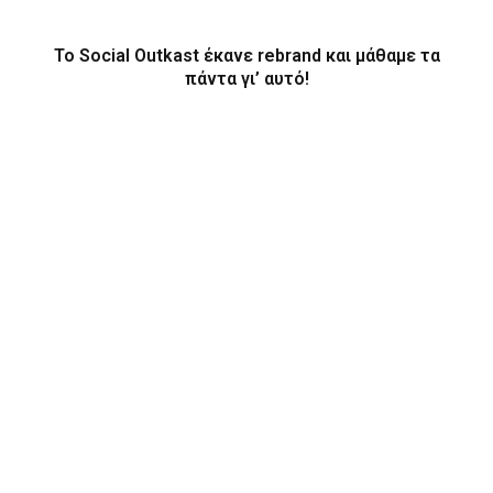
Το Social Outkast έκανε rebrand και μάθαμε τα
πάντα γι’ αυτό!