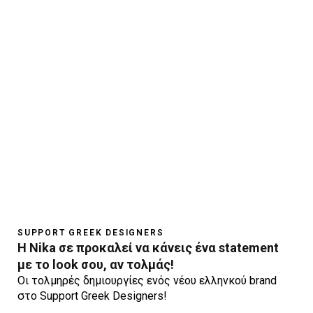
SUPPORT GREEK DESIGNERS
Η Nika σε προκαλεί να κάνεις ένα statement
με το look σου, αν τολμάς!
Οι τολμηρές δημιουργίες ενός νέου ελληνκού brand
στο Support Greek Designers!