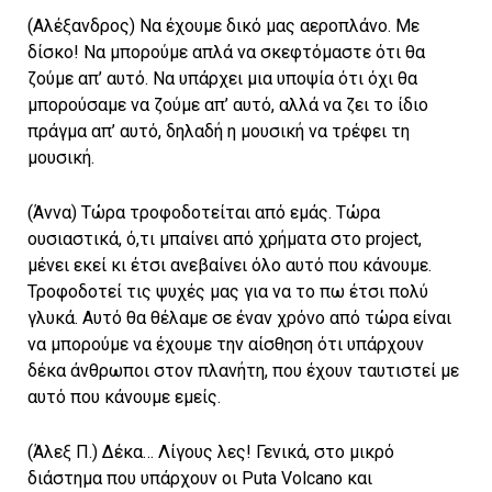
(Αλέξανδρος) Να έχουμε δικό μας αεροπλάνο. Με
δίσκο! Να μπορούμε απλά να σκεφτόμαστε ότι θα
ζούμε απ’ αυτό. Να υπάρχει μια υποψία ότι όχι θα
μπορούσαμε να ζούμε απ’ αυτό, αλλά να ζει το ίδιο
πράγμα απ’ αυτό, δηλαδή η μουσική να τρέφει τη
μουσική.
(Άννα) Τώρα τροφοδοτείται από εμάς. Τώρα
ουσιαστικά, ό,τι μπαίνει από χρήματα στο project,
μένει εκεί κι έτσι ανεβαίνει όλο αυτό που κάνουμε.
Τροφοδοτεί τις ψυχές μας για να το πω έτσι πολύ
γλυκά. Αυτό θα θέλαμε σε έναν χρόνο από τώρα είναι
να μπορούμε να έχουμε την αίσθηση ότι υπάρχουν
δέκα άνθρωποι στον πλανήτη, που έχουν ταυτιστεί με
αυτό που κάνουμε εμείς.
(Άλεξ Π.) Δέκα… Λίγους λες! Γενικά, στο μικρό
διάστημα που υπάρχουν οι Puta Volcano και