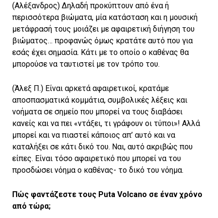
(Αλέξανδρος) Δηλαδή προκύπτουν από ένα ή
περισσότερα βιώματα, μία κατάσταση και η μουσική
μετάφρασή τους μοιάζει με αφαιρετική διήγηση του
βιώματος… προφανώς όμως κρατάτε αυτό που για
εσάς έχει σημασία. Κάτι με το οποίο ο καθένας θα
μπορούσε να ταυτιστεί με τον τρόπο του.
(Άλεξ Π.) Είναι αρκετά αφαιρετικοί, κρατάμε
αποσπασματικά κομμάτια, συμβολικές λέξεις και
νοήματα σε σημείο που μπορεί να τους διαβάσει
κανείς και να πει «ντάξει, τι γράφουν οι τύποι»! Αλλά
μπορεί και να πιαστεί κάποιος απ’ αυτό και να
καταλήξει σε κάτι δικό του. Ναι, αυτό ακριβώς που
είπες. Είναι τόσο αφαιρετικό που μπορεί να του
προσδώσει νόημα ο καθένας- το δικό του νόημα.
Πώς φαντάζεστε τους
Puta
Volcano σε έναν χρόνο
από τώρα;