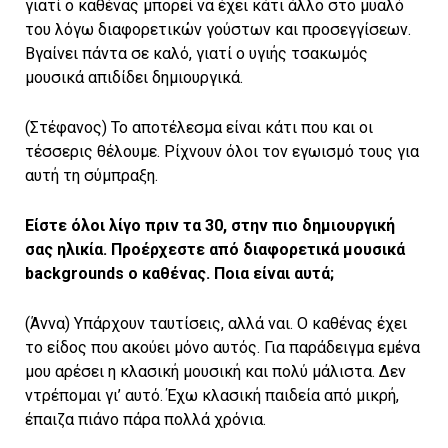
γιατί ο καθένας μπορεί να έχει κάτι άλλο στο μυαλό
του λόγω διαφορετικών γούστων και προσεγγίσεων.
Βγαίνει πάντα σε καλό, γιατί ο υγιής τσακωμός
μουσικά απιδίδει δημιουργικά.
(Στέφανος) Το αποτέλεσμα είναι κάτι που και οι
τέσσερις θέλουμε. Ρίχνουν όλοι τον εγωισμό τους για
αυτή τη σύμπραξη.
Είστε όλοι λίγο πριν τα 30, στην πιο δημιουργική
σας ηλικία. Προέρχεστε από διαφορετικά μουσικά
backgrounds ο καθένας. Ποια είναι αυτά;
(Άννα) Υπάρχουν ταυτίσεις, αλλά ναι. Ο καθένας έχει
το είδος που ακούει μόνο αυτός. Για παράδειγμα εμένα
μου αρέσει η κλασική μουσική και πολύ μάλιστα. Δεν
ντρέπομαι γι’ αυτό. Έχω κλασική παιδεία από μικρή,
έπαιζα πιάνο πάρα πολλά χρόνια.