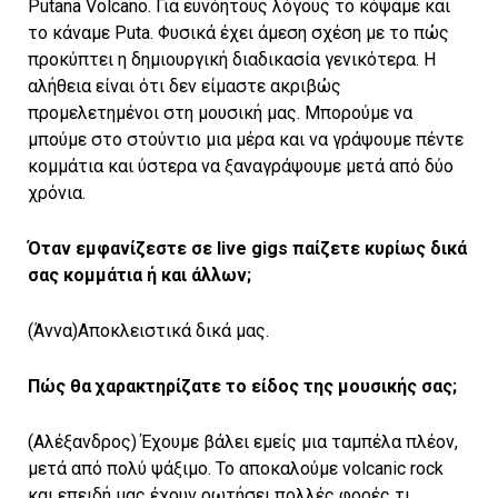
Putana Volcano. Για ευνόητους λόγους το κόψαμε και
το κάναμε Puta. Φυσικά έχει άμεση σχέση με το πώς
προκύπτει η δημιουργική διαδικασία γενικότερα. Η
αλήθεια είναι ότι δεν είμαστε ακριβώς
προμελετημένοι στη μουσική μας. Μπορούμε να
μπούμε στο στούντιο μια μέρα και να γράψουμε πέντε
κομμάτια και ύστερα να ξαναγράψουμε μετά από δύο
χρόνια.
Όταν εμφανίζεστε σε
live
gigs παίζετε κυρίως δικά
σας κομμάτια ή και άλλων;
(Άννα)Αποκλειστικά δικά μας.
Πώς θα χαρακτηρίζατε το είδος της μουσικής σας;
(Αλέξανδρος) Έχουμε βάλει εμείς μια ταμπέλα πλέον,
μετά από πολύ ψάξιμο. Το αποκαλούμε volcanic rock
και επειδή μας έχουν ρωτήσει πολλές φορές τι